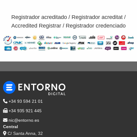
Registrador acreditado / Registrador acreditat /
Accredited Registrar / Registrador credenciado
+34 93 594 21 01
+34 935 921 445
nic@entorno.es
Central
C/ Santa Anna, 32